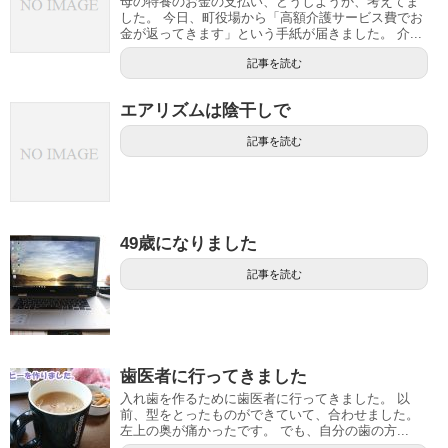
母の特養のお金の支払い、どうしようか、考えてま
した。 今日、町役場から「高額介護サービス費でお
金が返ってきます」という手紙が届きました。 介...
記事を読む
エアリズムは陰干しで
記事を読む
49歳になりました
記事を読む
歯医者に行ってきました
入れ歯を作るために歯医者に行ってきました。 以
前、型をとったものができていて、合わせました。
左上の奥が痛かったです。 でも、自分の歯の方...