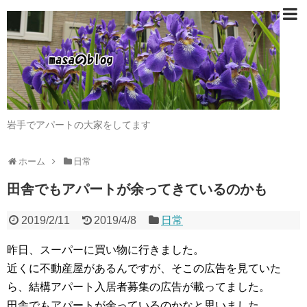
岩手でアパートの大家をしてます
ホーム
日常
田舎でもアパートが余ってきているのかも
2019/2/11
2019/4/8
日常
昨日、スーパーに買い物に行きました。
近くに不動産屋があるんですが、そこの広告を見ていた
ら、結構アパート入居者募集の広告が載ってました。
田舎でもアパートが余っているのかなと思いました。