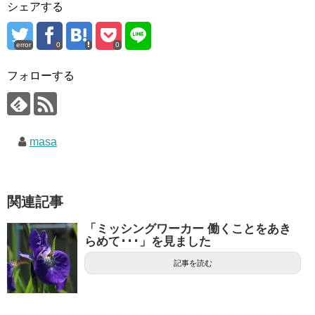
シェアする
error
0
0
フォローする
masa
関連記事
「ミッシングワーカー 働くことをあき
らめて･･･」を見ました
記事を読む