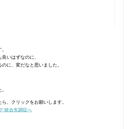
す。
も良いはずなのに、
るのに、変だなと思いました。
た。
たら、クリックをお願いします。