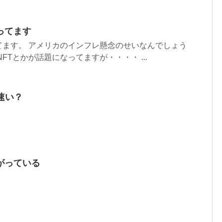
ってます
てます。 アメリカのインフレ懸念のせいなんでしょう
FTとかが話題になってますが・・・・ ...
が速い？
がっている