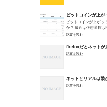
ビットコインが上が
ビットコインが上がっ
か？ 最近は仮想通貨もN
記事を読む
firefoxだとネット
記事を読む
ネットとリアルは繋
記事を読む