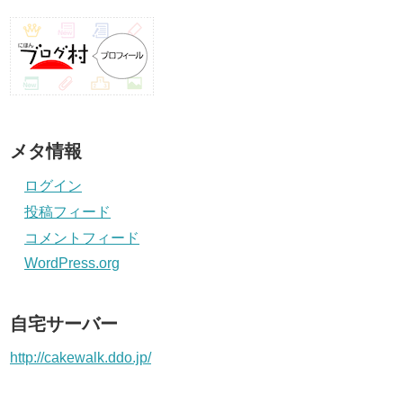
メタ情報
ログイン
投稿フィード
コメントフィード
WordPress.org
自宅サーバー
http://cakewalk.ddo.jp/