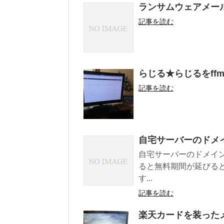
ランサムウェアメー
記事を読む
らじる★らじるをffm
記事を読む
自宅サーバーのドメ
自宅サーバーのドメイ
ると無料期間が延びる
す...
記事を読む
楽天カードを装った