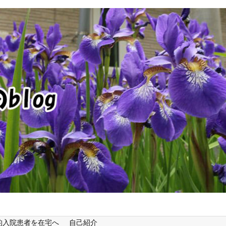
的入院患者を在宅へ
自己紹介