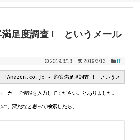
– 顧客満足度調査 ! というメール
2019/3/13
2019/3/13
IT
ら、カード情報を入力してください。とありました。
のに、変だなと思って検索したら、