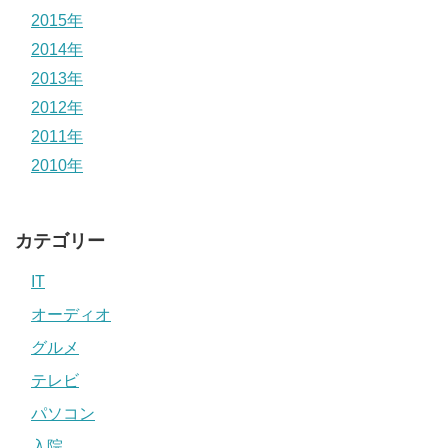
2015年
2014年
2013年
2012年
2011年
2010年
カテゴリー
IT
オーディオ
グルメ
テレビ
パソコン
入院