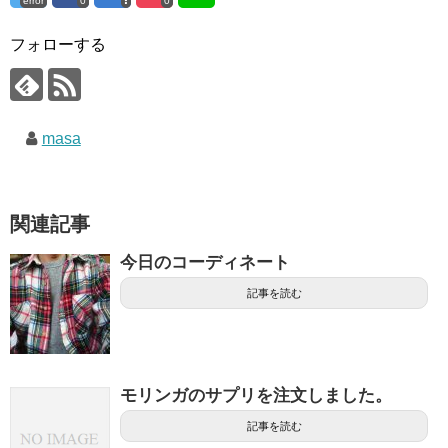
error
0
0
フォローする
masa
関連記事
今日のコーディネート
記事を読む
モリンガのサプリを注文しました。
記事を読む