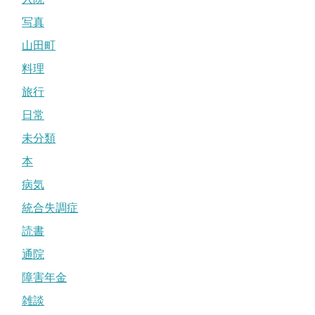
写真
山田町
料理
旅行
日常
未分類
本
病気
統合失調症
読書
通院
障害年金
雑談