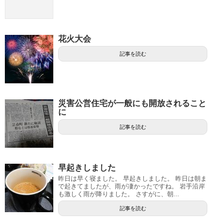
花火大会
記事を読む
災害公営住宅が一般にも開放されること
に
記事を読む
早起きしました
昨日は早く寝ました。 早起きしました。 昨日は朝ま
で起きてましたが、雨が凄かったですね。 岩手沿岸
も激しく雨が降りました。 さすがに、朝...
記事を読む