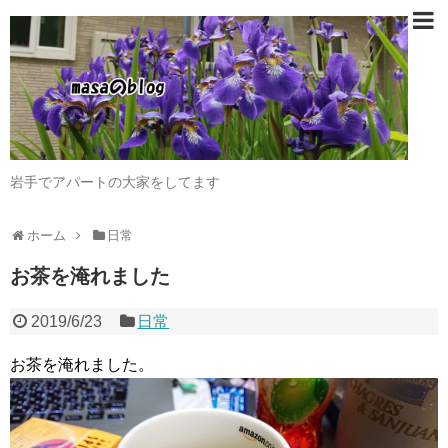
岩手でアパートの大家をしてます
ホーム
日常
お茶を淹れました
2019/6/23
日常
お茶を淹れました。