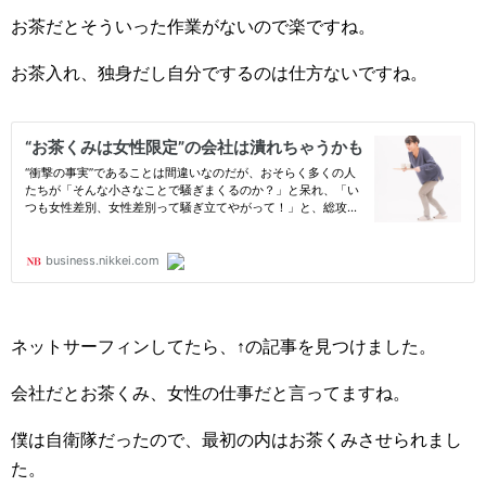
お茶だとそういった作業がないので楽ですね。
お茶入れ、独身だし自分でするのは仕方ないですね。
ネットサーフィンしてたら、↑の記事を見つけました。
会社だとお茶くみ、女性の仕事だと言ってますね。
僕は自衛隊だったので、最初の内はお茶くみさせられまし
た。