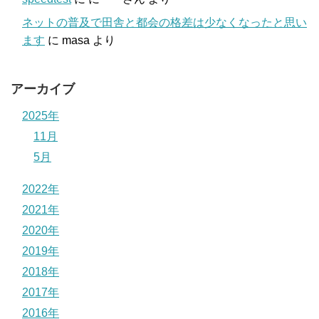
ネットの普及で田舎と都会の格差は少なくなったと思い
ます
に
masa
より
アーカイブ
2025年
11月
5月
2022年
2021年
2020年
2019年
2018年
2017年
2016年