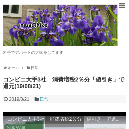
岩手でアパートの大家をしてます
ホーム
日常
コンビニ大手3社 消費増税2％分「値引き」で
還元(19/08/21)
2019/8/21
日常
コンビニ大手3社 消費増税2％分「値引き」で還元(19/08/21)