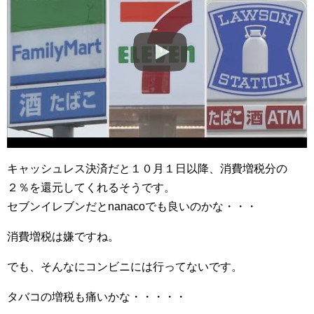
キャッシュレス決済だと１０月１日以降、消費増税分の
２％を還元してくれるそうです。
セブンイレブンだとnanacoでも良いのかな・・・
消費増税は嫌ですね。
でも、そんなにコンビニには行ってないです。
タバコの増税も痛いかな・・・・・