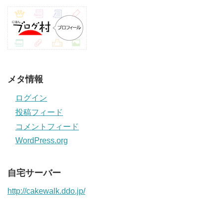
メタ情報
ログイン
投稿フィード
コメントフィード
WordPress.org
自宅サーバー
http://cakewalk.ddo.jp/