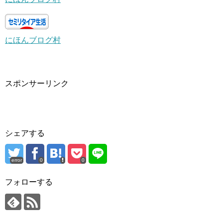
にほんブログ村
スポンサーリンク
シェアする
error
0
0
フォローする