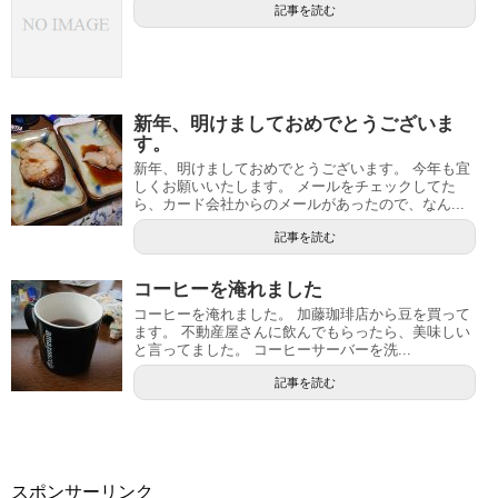
記事を読む
新年、明けましておめでとうございま
す。
新年、明けましておめでとうございます。 今年も宜
しくお願いいたします。 メールをチェックしてた
ら、カード会社からのメールがあったので、なん...
記事を読む
コーヒーを淹れました
コーヒーを淹れました。 加藤珈琲店から豆を買って
ます。 不動産屋さんに飲んでもらったら、美味しい
と言ってました。 コーヒーサーバーを洗...
記事を読む
スポンサーリンク