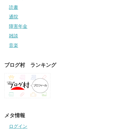
読書
通院
障害年金
雑談
音楽
ブログ村 ランキング
メタ情報
ログイン