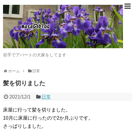
岩手でアパートの大家をしてます
ホーム
日常
髪を切りました
2021/12/1
日常
床屋に行って髪を切りました。
10月に床屋に行ったので2か月ぶりです。
さっぱりしました。