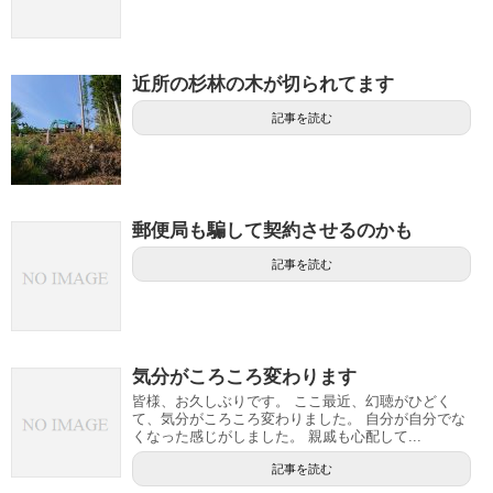
近所の杉林の木が切られてます
記事を読む
郵便局も騙して契約させるのかも
記事を読む
気分がころころ変わります
皆様、お久しぶりです。 ここ最近、幻聴がひどく
て、気分がころころ変わりました。 自分が自分でな
くなった感じがしました。 親戚も心配して...
記事を読む