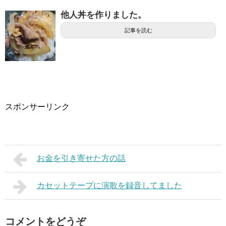
他人丼を作りました。
記事を読む
スポンサーリンク
お金を引き寄せた方の話
カセットテープに演歌を録音してました
コメントをどうぞ