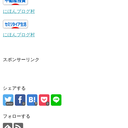
にほんブログ村
にほんブログ村
スポンサーリンク
シェアする
error
0
0
フォローする