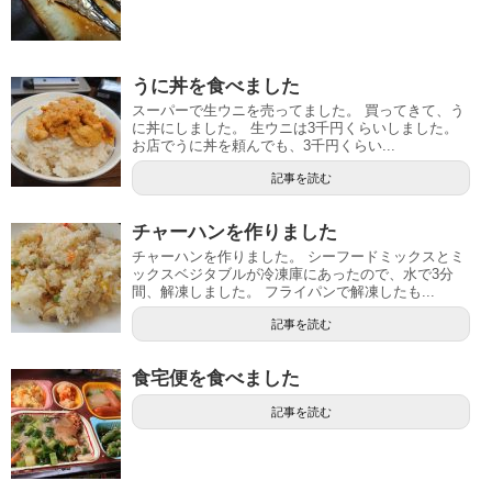
うに丼を食べました
スーパーで生ウニを売ってました。 買ってきて、う
に丼にしました。 生ウニは3千円くらいしました。
お店でうに丼を頼んでも、3千円くらい...
記事を読む
チャーハンを作りました
チャーハンを作りました。 シーフードミックスとミ
ックスベジタブルが冷凍庫にあったので、水で3分
間、解凍しました。 フライパンで解凍したも...
記事を読む
食宅便を食べました
記事を読む