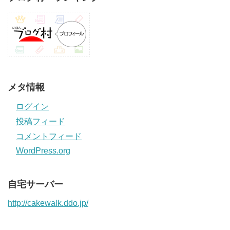
メタ情報
ログイン
投稿フィード
コメントフィード
WordPress.org
自宅サーバー
http://cakewalk.ddo.jp/