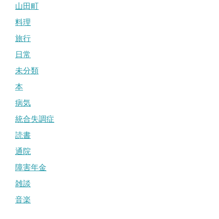
山田町
料理
旅行
日常
未分類
本
病気
統合失調症
読書
通院
障害年金
雑談
音楽