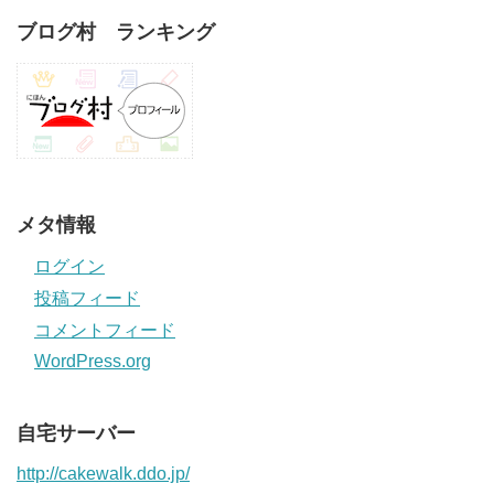
ブログ村 ランキング
メタ情報
ログイン
投稿フィード
コメントフィード
WordPress.org
自宅サーバー
http://cakewalk.ddo.jp/