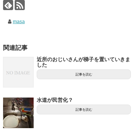
masa
関連記事
近所のおじいさんが梯子を置いていきま
した
記事を読む
水道が民営化？
記事を読む