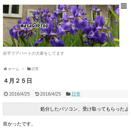
岩手でアパートの大家をしてます
ホーム
日常
４月２５日
2016/4/25
2016/4/25
日常
良かったです。