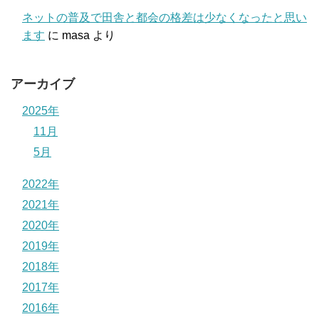
ネットの普及で田舎と都会の格差は少なくなったと思い
ます
に
masa
より
アーカイブ
2025年
11月
5月
2022年
2021年
2020年
2019年
2018年
2017年
2016年