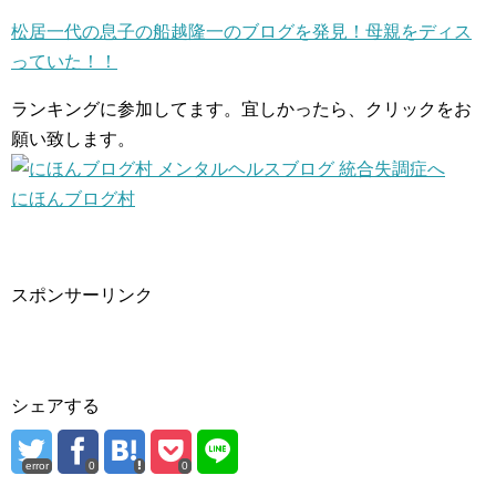
松居一代の息子の船越隆一のブログを発見！母親をディス
っていた！！
ランキングに参加してます。宜しかったら、クリックをお
願い致します。
にほんブログ村
スポンサーリンク
シェアする
error
0
0