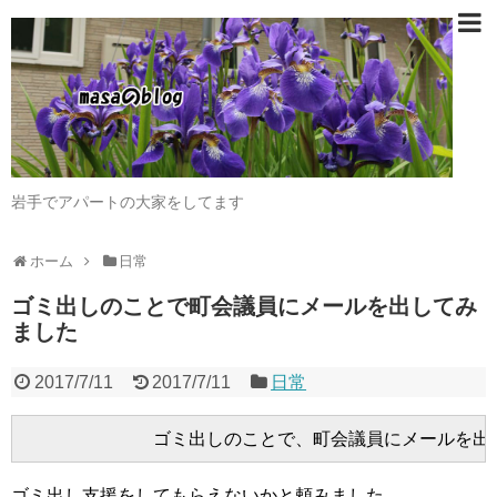
岩手でアパートの大家をしてます
ホーム
日常
ゴミ出しのことで町会議員にメールを出してみ
ました
2017/7/11
2017/7/11
日常
ゴミ出し支援をしてもらえないかと頼みました。