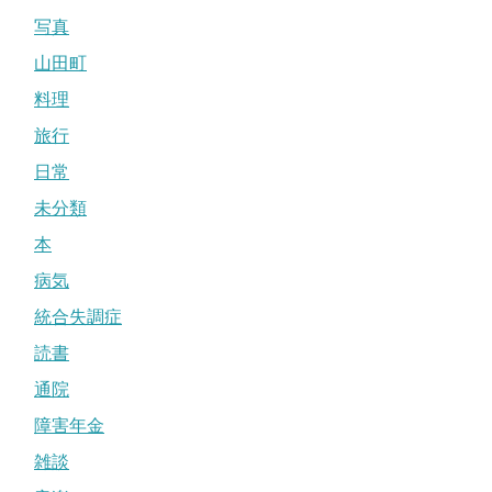
写真
山田町
料理
旅行
日常
未分類
本
病気
統合失調症
読書
通院
障害年金
雑談