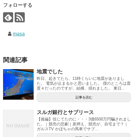
フォローする
masa
関連記事
地震でした
昨日、起きてたら、11時くらいに地震がありまし
た。 電気が止まるかと思いました。 僕のところは震
度４だったのですが、結構、揺れました。 東日...
記事を読む
スルガ銀行とサブリース
【後編】信じてたのに・・・3億6500万円騙されまし
た。｜競売の悲劇｜差押え、競売が、自宅まで？｜
ガルスTV かぼちゃの馬車でサブ...