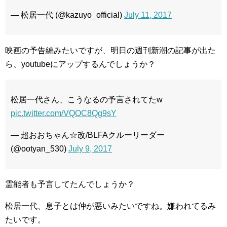
— 松居一代 (@kazuyo_official)
July 11, 2017
映画の予告編みたいですが、明日の週刊新潮の記事が出た
ら、youtubeにアップするんでしょうか？
松居一代さん、こうなるの予言されてたw
pic.twitter.com/VQOC8Qg9sY
— 超おおちゃん☆改/BLFAクルーリーダー
(@ootyan_530)
July 9, 2017
霊能者も予言してたんでしょうか？
松居一代、息子とは仲が悪いみたいですね。嫌われてるみ
たいです。