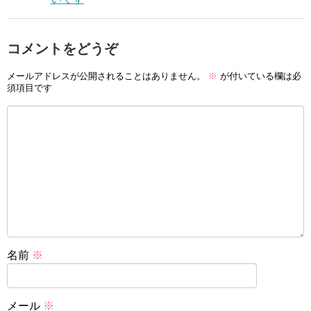
コメントをどうぞ
メールアドレスが公開されることはありません。
※
が付いている欄は必
須項目です
名前
※
メール
※