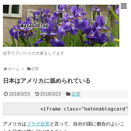
岩手でアパートの大家をしてます
ホーム
日常
日本はアメリカに舐められている
2018/3/23
2018/3/23
日常
アメリカは
プラザ合意
と言って、自分の国に都合のよいこ