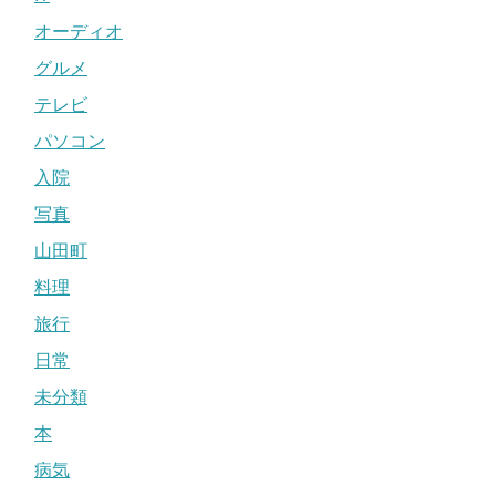
オーディオ
グルメ
テレビ
パソコン
入院
写真
山田町
料理
旅行
日常
未分類
本
病気