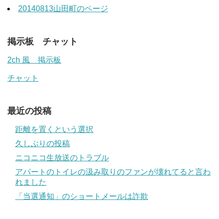
20140813山田町のページ
掲示板 チャット
2ch 風 掲示板
チャット
最近の投稿
距離を置くという選択
久しぶりの投稿
ニコニコ生放送のトラブル
アパートのトイレの汲み取りのファンが壊れてると言わ
れました
「当選通知」のショートメールは詐欺