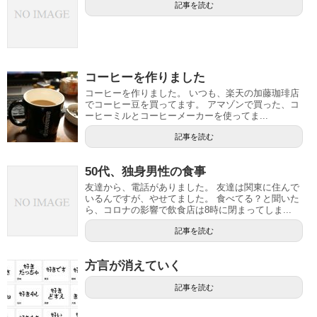
記事を読む
コーヒーを作りました
コーヒーを作りました。 いつも、楽天の加藤珈琲店
でコーヒー豆を買ってます。 アマゾンで買った、コ
ーヒーミルとコーヒーメーカーを使ってま...
記事を読む
50代、独身男性の食事
友達から、電話がありました。 友達は関東に住んで
いるんですが、やせてました。 食べてる？と聞いた
ら、コロナの影響で飲食店は8時に閉まってしま...
記事を読む
方言が消えていく
記事を読む