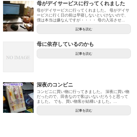
母がデイサービスに行ってくれました
母がデイサービスに行ってくれました。 母がデイサ
ービスに行く日の前は早寝しないといけないので、
僕は本当は嫌なんですが・・・・ 母の入浴させ...
記事を読む
母に依存しているのかも
記事を読む
深夜のコンビニ
コンビニに買い物に行ってきました。 深夜に買い物
だったので、田舎なので客はいないだろうと思って
ました。 でも、買い物客が結構いました。...
記事を読む