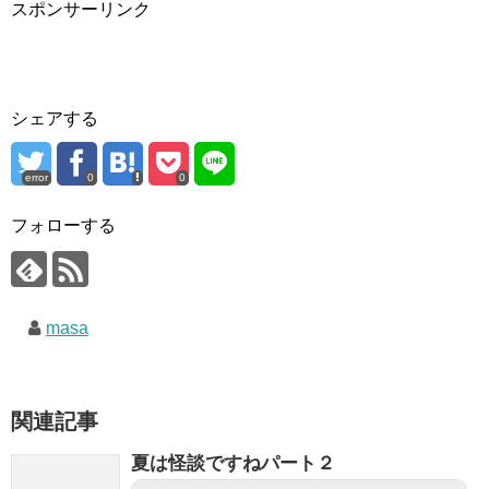
スポンサーリンク
シェアする
error
0
0
フォローする
masa
関連記事
夏は怪談ですねパート２