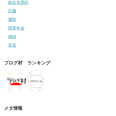
統合失調症
読書
通院
障害年金
雑談
音楽
ブログ村 ランキング
メタ情報