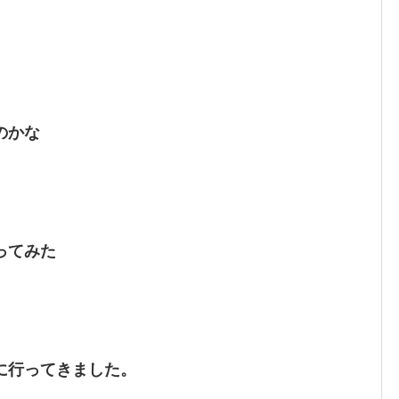
のかな
ってみた
に行ってきました。