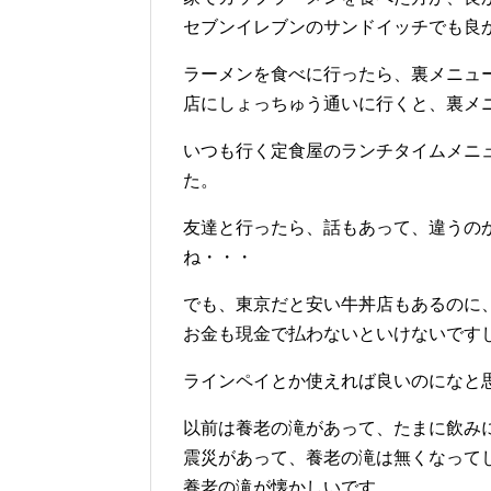
セブンイレブンのサンドイッチでも良
ラーメンを食べに行ったら、裏メニュ
店にしょっちゅう通いに行くと、裏メ
いつも行く定食屋のランチタイムメニ
た。
友達と行ったら、話もあって、違うの
ね・・・
でも、東京だと安い牛丼店もあるのに
お金も現金で払わないといけないです
ラインペイとか使えれば良いのになと
以前は養老の滝があって、たまに飲み
震災があって、養老の滝は無くなって
養老の滝が懐かしいです。