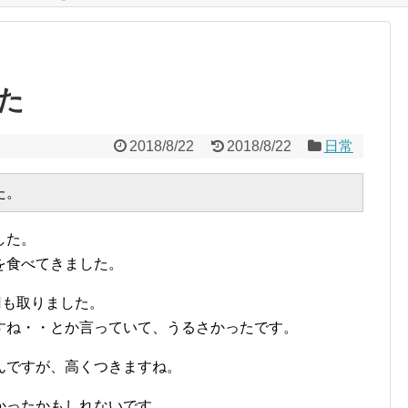
た
2018/8/22
2018/8/22
日常
した。
を食べてきました。
円も取りました。
すね・・とか言っていて、うるさかったです。
んですが、高くつきますね。
かったかもしれないです。