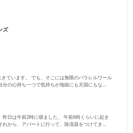
ンズ
生きています。 でも、そこには無限のパラレルワール
自分の心持ち一つで気持ちが地獄にも天国にもな...
 昨日は午前2時に寝ました。 午前6時くらいに起き
それから、アパートに行って、除湿器をつけてき...