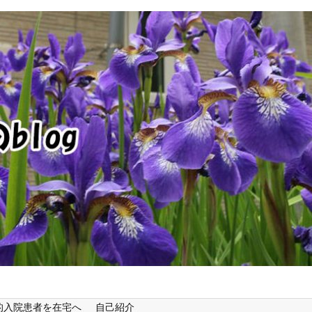
的入院患者を在宅へ
自己紹介