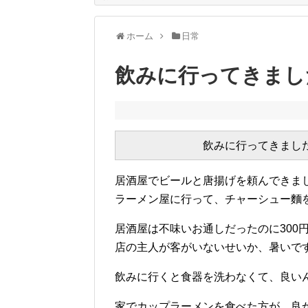
ホーム
日常
飲みに行ってきまし
居酒屋でビールと唐揚げを頼んできま
ラーメン屋に行って、チャーシュー麵
居酒屋は不味いお通しだったのに300
店の主人が客がいないせいか、暑いで
飲みに行くと食器を洗わなくて、良い
家でカップラーメンを食べた方が、良