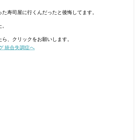
った寿司屋に行くんだったと後悔してます。
た。
たら、クリックをお願いします。