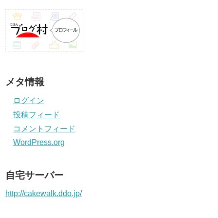
メタ情報
ログイン
投稿フィード
コメントフィード
WordPress.org
自宅サーバー
http://cakewalk.ddo.jp/