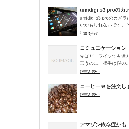
umidigi s3 pr
umidigi s3 pr
いかもしれないです。 Xp
記事を読む
コミュニケーション
先ほど、ラインで友達
言うのに、相手は僕のこ
記事を読む
コーヒー豆を注文し
記事を読む
アマゾン依存症かも