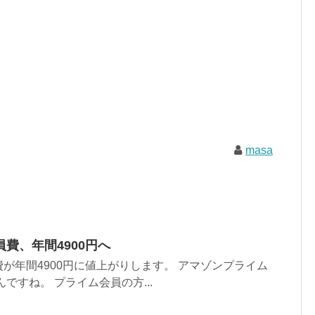
masa
費、年間4900円へ
が年間4900円に値上がりします。 アマゾンプライム
んですね。 プライム会員の方...