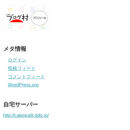
メタ情報
ログイン
投稿フィード
コメントフィード
WordPress.org
自宅サーバー
http://cakewalk.ddo.jp/