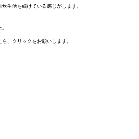
自炊生活を続けている感じがします。
た。
たら、クリックをお願いします。