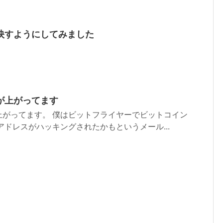
映すようにしてみました
が上がってます
上がってます。 僕はビットフライヤーでビットコイン
アドレスがハッキングされたかもというメール...