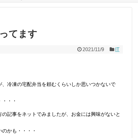
ってます
2021/11/9
IT
が、冷凍の宅配弁当を頼むくらいしか思いつかないで
・・・・
方の記事をネットでみましたが、お金には興味がないと
いのかも・・・・