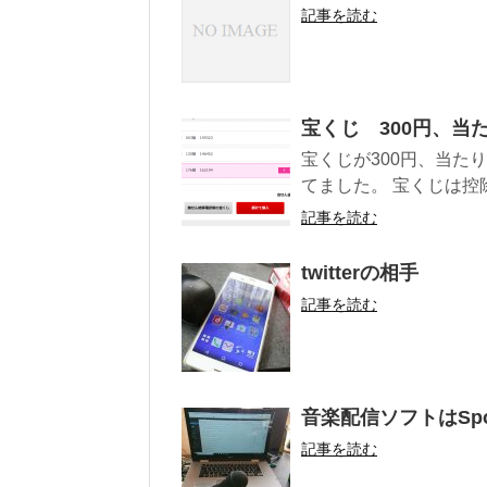
記事を読む
宝くじ 300円、当
宝くじが300円、当た
てました。 宝くじは控
記事を読む
twitterの相手
記事を読む
音楽配信ソフトはSpo
記事を読む