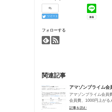
ツイート
フォローする
関連記事
アマゾンプライム会員
アマゾンプライム会員費
会員費、1000円上がる
記事を読む