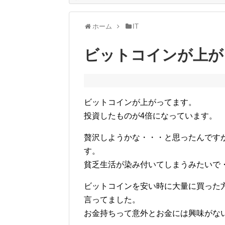
ホーム
IT
ビットコインが上が
ビットコインが上がってます。
投資したものが4倍になっています。
贅沢しようかな・・・と思ったんです
す。
貧乏生活が染み付いてしまうみたいで
ビットコインを安い時に大量に買った
言ってました。
お金持ちって意外とお金には興味がな