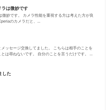
oのカメラは微妙です
oのカメラは微妙です。 カメラ性能を重視する方は考えた方が良
eriaのカメラだと、...
とメッセージ交換してました。 こちらは相手のことを
とは尋ねないです。 自分のことを言うだけです。 ...
ました