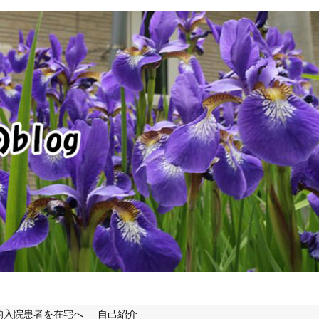
的入院患者を在宅へ
自己紹介