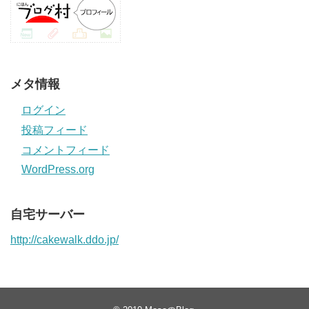
メタ情報
ログイン
投稿フィード
コメントフィード
WordPress.org
自宅サーバー
http://cakewalk.ddo.jp/