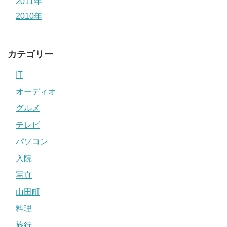
2011年
2010年
カテゴリー
IT
オーディオ
グルメ
テレビ
パソコン
入院
写真
山田町
料理
旅行