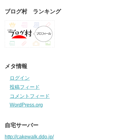
ブログ村 ランキング
メタ情報
ログイン
投稿フィード
コメントフィード
WordPress.org
自宅サーバー
http://cakewalk.ddo.jp/