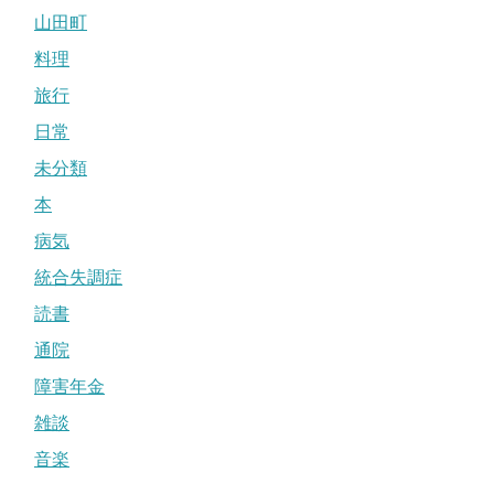
山田町
料理
旅行
日常
未分類
本
病気
統合失調症
読書
通院
障害年金
雑談
音楽