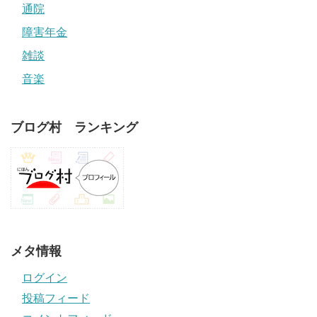
通院
障害年金
雑談
音楽
ブログ村 ランキング
メタ情報
ログイン
投稿フィード