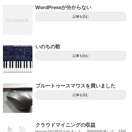
WordPressが分からない
記事を読む
いのちの歌
記事を読む
ブルートゥースマウスを買いました
記事を読む
クラウドマイニングの収益
Hasing24の収益が出ました。 8000円投資して、33円