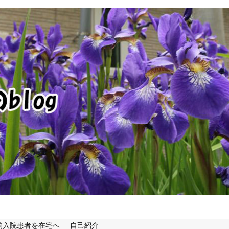
的入院患者を在宅へ
自己紹介