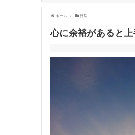
ホーム
日常
心に余裕があると上