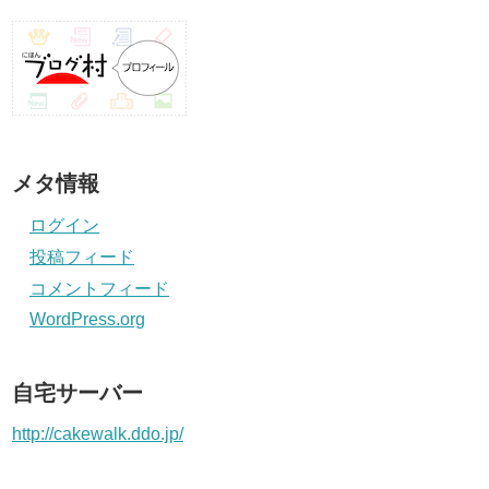
メタ情報
ログイン
投稿フィード
コメントフィード
WordPress.org
自宅サーバー
http://cakewalk.ddo.jp/