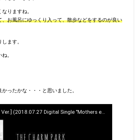
くなりますね。
て、お風呂にゆっくり入って、散歩などをするのが良い
りします。
いね。
良かったかな・・・と思いました。
THE CHARM PARK / Mothers [Short Ver.] (2018.07.27 Digital Single "Mothers ep")