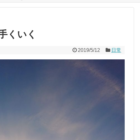
手くいく
2019/5/12
日常