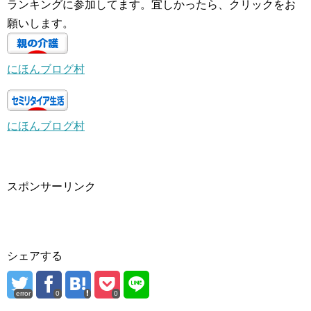
ランキングに参加してます。宜しかったら、クリックをお
願いします。
にほんブログ村
にほんブログ村
スポンサーリンク
シェアする
error
0
0