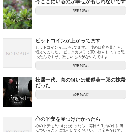
今ここにいるのが幸せかもしれないです
記事を読む
ビットコインが上がってます
ビットコインが上がってます。 僕の口座を見たら、
増えてました。 ビックカメラで買い物をしようと思
ったんですが、欲しいものがないんですよ...
記事を読む
松居一代、真の狙いは船越英一郎の抹殺
だった
記事を読む
心の平安を見つけたかったら
心の平安を見つけたかったら、毎日の生活の中に潜
んでいることに気付いてください。 お金をかけて、