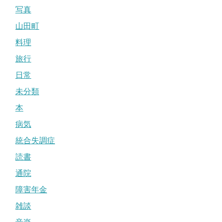
写真
山田町
料理
旅行
日常
未分類
本
病気
統合失調症
読書
通院
障害年金
雑談