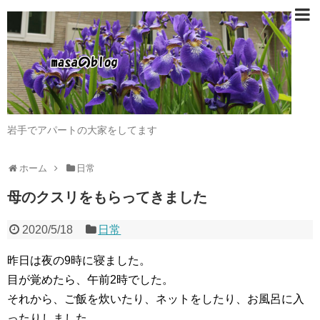
岩手でアパートの大家をしてます
ホーム
日常
母のクスリをもらってきました
2020/5/18
日常
昨日は夜の9時に寝ました。
目が覚めたら、午前2時でした。
それから、ご飯を炊いたり、ネットをしたり、お風呂に入
ったりしました。