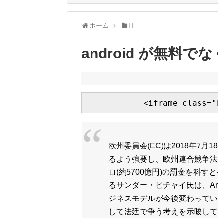
ホーム
IT
android が無料
欧州委員会(EC)は2018年7月1
るよう強要し、欧州連合競争法(
ロ(約5700億円)の罰金を科す
るサンダー・ピチャイ氏は、An
ジネスモデルが今後変わってい
して法廷で争う考えを示唆して