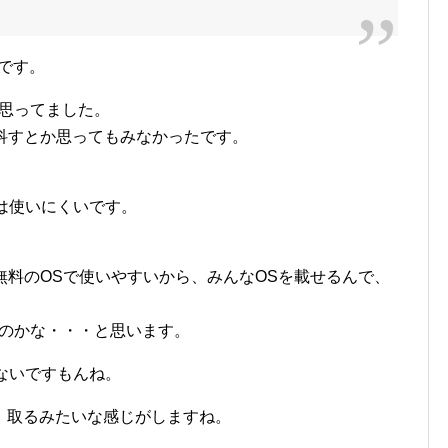
いです。
と思ってました。
を科すとか思ってもみなかったです。
tuは使いにくいです。
、無料のOSで使いやすいから、みんなOSを載せるんで、
るのかな・・・と思います。
てないですもんね。
、取るみたいな感じがしますね。