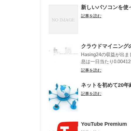
新しいパソコンを使
記事を読む
クラウドマイニング
Hasing24の収益が出
息は一日当たり0.0041
記事を読む
ネットを初めて20年
記事を読む
YouTube Premi