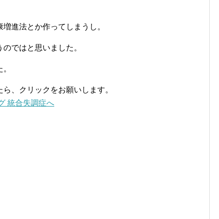
康増進法とか作ってしまうし。
うのではと思いました。
た。
たら、クリックをお願いします。