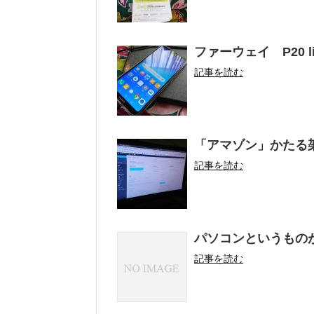
ファーウェイ P20 l
記事を読む
「アマゾン」かたる
記事を読む
パソコンというもの
記事を読む