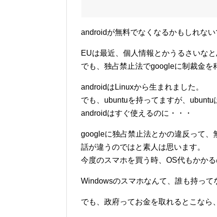
androidが無料でなくなるかもしれな
EUは最近、個人情報とかうるさいな
でも、独占禁止法でgoogleに制裁金
androidはLinuxから生まれました。
でも、ubuntuを持ってますが、ubun
androidはすぐ使えるのに・・・
googleに独占禁止法とかの違反って
話が違うのではと素人は思います。
今度のスマホを買う時、OS代もかか
Windowsのスマホなんて、誰も持っ
でも、政府ってお金を取れるとこなら