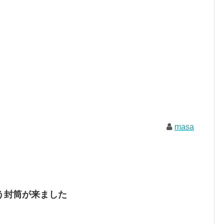
masa
という封筒が来ました