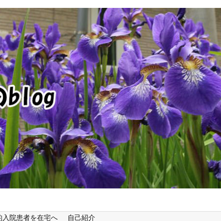
的入院患者を在宅へ
自己紹介