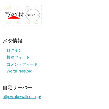
メタ情報
ログイン
投稿フィード
コメントフィード
WordPress.org
自宅サーバー
http://cakewalk.ddo.jp/