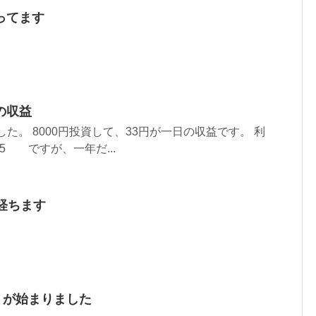
ってます
の収益
ました。 8000円投資して、33円が一日の収益です。 利
25 ですが、一年だ...
経ちます
um が始まりました