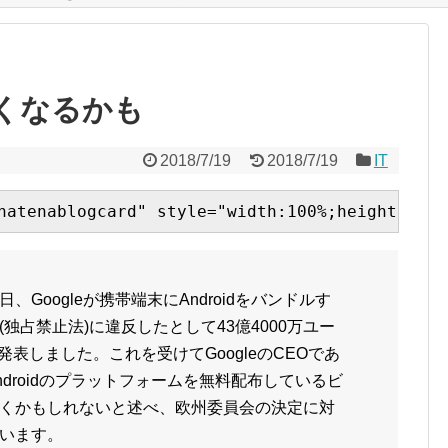
でなくなるかも
2018/7/19
2018/7/19
IT
8日、Googleが携帯端末にAndroidをバンドルす
独占禁止法)に違反したとして43億4000万ユー
と発表しました。これを受けてGoogleのCEOであ
droidのプラットフォームを無料配布しているビ
くかもしれないと述べ、欧州委員会の決定に対
います。